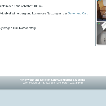
lift" in der Nähe (Abfahrt 1100 m)
Skigebiet Winterberg und kostenlose Nutzung mit der
Sauerland Card
angswegen zum Rothaarsteig.
Ferienwohnung Dolle im Schmallenberger Sauerland!
Lärchenweg 18 · 57392 Schmallenberg · 02972-5668