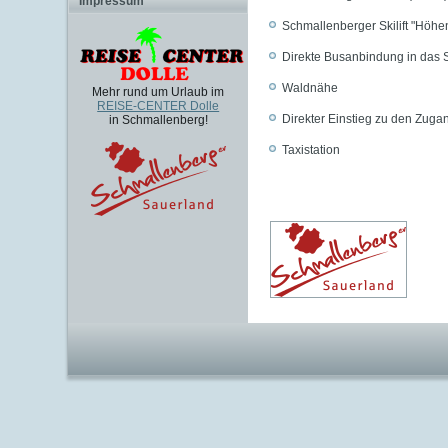
Impressum
Schmallenberger Skilift "Höhen
Direkte Busanbindung in das 
Waldnähe
Mehr rund um Urlaub im
REISE-CENTER Dolle
Direkter Einstieg zu den Zug
in Schmallenberg!
Taxistation