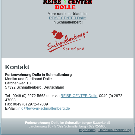
Mehr rund um Urlaub im
REISE-CENTER Dolle
in Schmallenberg!
Kontakt
Ferienwohnung Dolle in Schmallenberg
Monika und Ferdinand Dolle
Lärchenweg 18
57392 Schmallenberg, Deutschland
Tel.: 0049 (0) 2972-5668 oder via
REISE-CENTER Dolle
: 0049 (0) 2972-
47008
Fax: 0049 (0) 2972-47009
E-Mail:
info@fewo-in-schmallenberg.de
Ferienwohnung Dolle im Schmallenberger Sauerland!
Lärchenweg 18 · 57392 Schmallenberg · 02972-5668
Impressum
·
Datenschutzerklärung