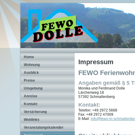
Home
Impressum
Wohnung
FEWO Ferienwohnu
Ausblick
Preise
Angaben gemäß § 5 
Umgebung
Monika und Ferdinand Dolle
Lärchenweg 18
Anreise
57392 Schmallenberg
Kontakt
Kontakt:
Telefon: +49 2972 5668
Versicherung
Fax: +49 2972 47009
E-Mail:
info@fewo-in-schmallenbe
Weblinks
Veranstalungskalender