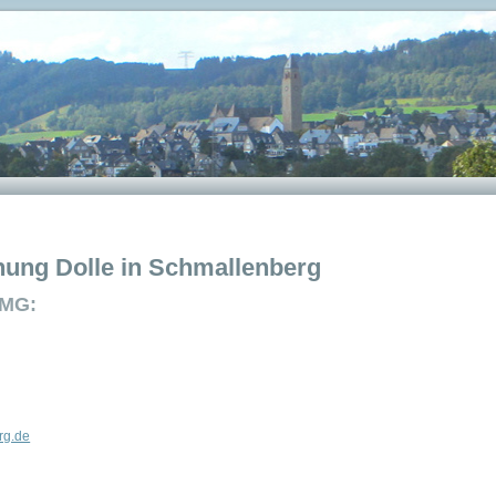
ng Dolle in Schmallenberg
TMG:
rg.de