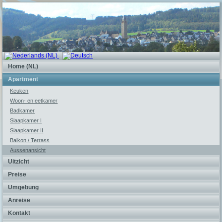
Home (NL)
Apartment
Keuken
Woon- en eetkamer
Badkamer
Slaapkamer I
Slaapkamer II
Balkon / Terrass
Aussenansicht
Uitzicht
Preise
Umgebung
Anreise
Kontakt