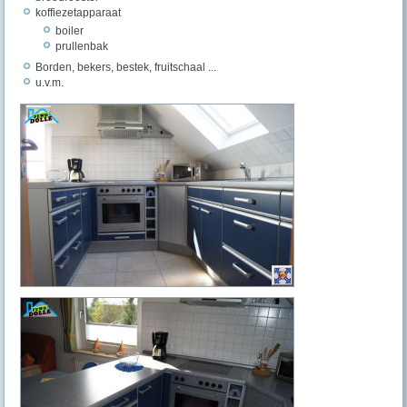
koffiezetapparaat
boiler
prullenbak
Borden, bekers, bestek, fruitschaal ...
u.v.m.