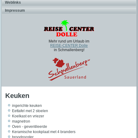
Weblinks
Impressum
Mehr rund um Urlaub im
REISE-CENTER Dolle
in Schmallenberg!
Keuken
ingerichte keuken
Eettafel met 2 stoelen
Koelkast en vriezer
magnetron
Oven - geventileerde
Keramische kookplaat met 4 branders
broodrooster